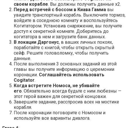
своем корабле
. Вы должны получить данные x2.
Перед встречей с боссом в Киава Гамма
вы
увидите транспортный корабль. Выключите тормоз,
войдите в соседнюю комнату и воспользуйтесь
Когитатором. Установив снаряжение, вы получите
доступ к секретной комнате. Доберитесь до
когитатора в нем и загрузите банк данных.
В локации Даргонус
, в ваших личных покоях,
поработайте с книгой, чтобы открыть скрытый
сейф. Решите головоломку, чтобы получить
данные.
После выполнения 3 основных заданий из этой
главы вы получите информацию о церемонии
коронации.
Соглашайтесь использовать
Cogitator
.
Когда встретите Номоса, не убивайте
его
. Обязательно всегда будьте с ним любезны —
этот герой важен для секретной концовки.
Завершите задание, расспросив всех на мостике
корабля.
После коронации поговорите с Номосом и
используйте все варианты диалога.