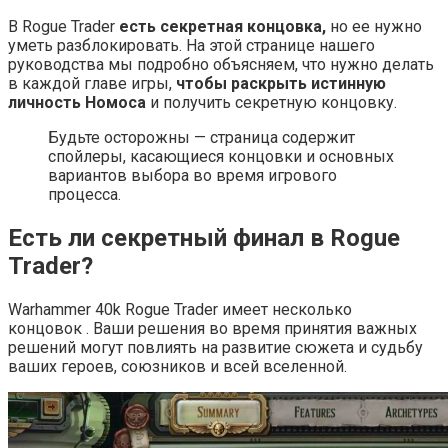
В Rogue Trader
е
сть секретная концовка,
но ее нужно
уметь разблокировать. На этой странице нашего
руководства мы подробно объясняем, что нужно делать
в каждой главе игры,
чтобы раскрыть истинную
личность Номоса
и получить секретную концовку.
Будьте осторожны — страница содержит
спойлеры, касающиеся концовки и основных
вариантов выбора во время игрового
процесса.
Есть ли секретный финал в Rogue
Trader?
Warhammer 40k Rogue Trader имеет несколько
концовок . Ваши решения во время принятия важных
решений могут повлиять на развитие сюжета и судьбу
ваших героев, союзников и всей вселенной.