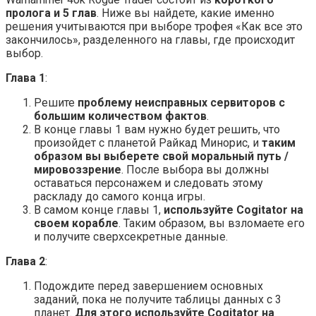
пролога и 5 глав
. Ниже вы найдете, какие именно
решения учитываются при выборе трофея «Как все это
закончилось», разделенного на главы, где происходит
выбор.
Глава 1
:
Решите
проблему неисправных сервиторов с
большим количеством фактов
.
В конце главы 1 вам нужно будет решить, что
произойдет с планетой Райкад Минорис, и
таким
образом вы выберете свой моральный путь /
мировоззрение
. После выбора вы должны
оставаться персонажем и следовать этому
раскладу до самого конца игры.
В самом конце главы 1,
используйте Cogitator на
своем корабле
. Таким образом, вы взломаете его
и получите сверхсекретные данные.
Глава 2
:
Подождите перед завершением основных
заданий, пока не получите таблицы данных с 3
планет.
Для этого используйте Cogitator на