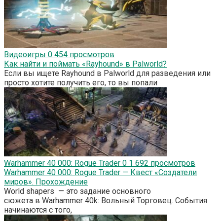
Видеоигры
0
454 просмотров
Как найти и поймать «Rayhound» в Palworld?
Если вы ищете Rayhound в Palworld для разведения или
просто хотите получить его, то вы попали
Warhammer 40 000: Rogue Trader
0
1 692 просмотров
Warhammer 40 000: Rogue Trader — Квест «Создатели
миров». Прохождение
World shapers — это задание основного
сюжета в Warhammer 40k: Вольный Торговец. События
начинаются с того,