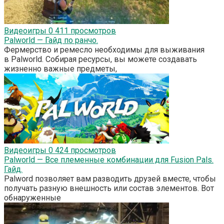
Видеоигры
0
411 просмотров
Palworld — Гайд по ранчо.
Фермерство и ремесло необходимы для выживания
в Palworld. Собирая ресурсы, вы можете создавать
жизненно важные предметы,
Видеоигры
0
424 просмотров
Palworld — Все племенные комбинации для Fusion Pals.
Гайд.
Palword позволяет вам разводить друзей вместе, чтобы
получать разную внешность или состав элементов. Вот
обнаруженные