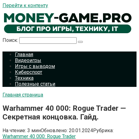
Перейти к контенту
Поиск:
Главная
Видеоигры
Игры с выводом
Киберспорт
Техника
Полезные статьи
Главная страница
Warhammer 40 000: Rogue Trader —
Секретная концовка. Гайд.
На чтение:
3 мин
Обновлено:
20.01.2024
Рубрика:
Warhammer 40 000: Rogue Trader