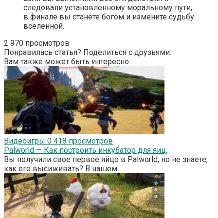
следовали установленному моральному пути,
в финале вы станете богом и измените судьбу
вселенной.
2 970 просмотров
Понравилась статья? Поделиться с друзьями:
Вам также может быть интересно
Видеоигры
0
418 просмотров
Palworld — Как построить инкубатор для яиц.
Вы получили свое первое яйцо в Palworld, но не знаете,
как его высиживать? В нашем