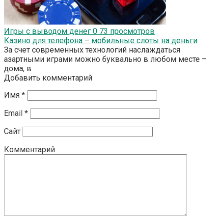
Игры с выводом денег
0
73 просмотров
Казино для телефона – мобильные слоты на деньги
За счет современных технологий наслаждаться
азартными играми можно буквально в любом месте –
дома, в
Добавить комментарий
Имя
*
Email
*
Сайт
Комментарий