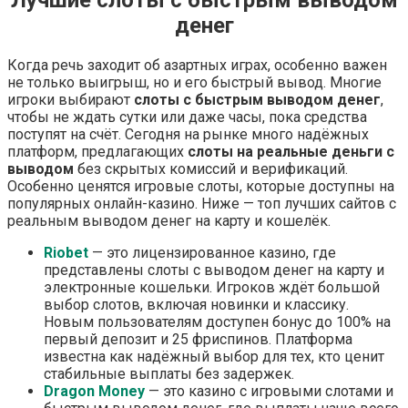
денег
Когда речь заходит об азартных играх, особенно важен
не только выигрыш, но и его быстрый вывод. Многие
игроки выбирают
слоты с быстрым выводом денег
,
чтобы не ждать сутки или даже часы, пока средства
поступят на счёт. Сегодня на рынке много надёжных
платформ, предлагающих
слоты на реальные деньги с
выводом
без скрытых комиссий и верификаций.
Особенно ценятся игровые слоты, которые доступны на
популярных онлайн-казино. Ниже — топ лучших сайтов с
реальным выводом денег на карту и кошелёк.
Riobet
— это лицензированное казино, где
представлены слоты с выводом денег на карту и
электронные кошельки. Игроков ждёт большой
выбор слотов, включая новинки и классику.
Новым пользователям доступен бонус до 100% на
первый депозит и 25 фриспинов. Платформа
известна как надёжный выбор для тех, кто ценит
стабильные выплаты без задержек.
Dragon Money
— это казино с игровыми слотами и