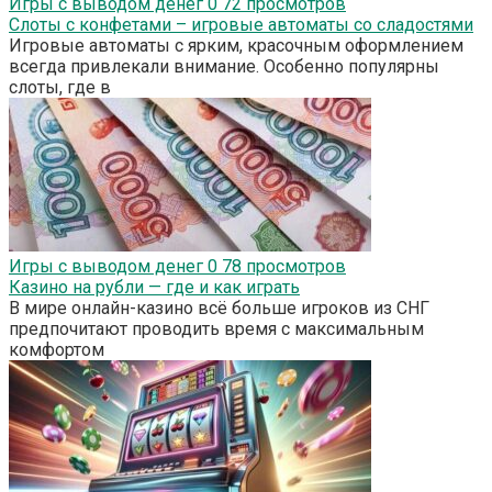
Игры с выводом денег
0
72 просмотров
Слоты с конфетами – игровые автоматы со сладостями
Игровые автоматы с ярким, красочным оформлением
всегда привлекали внимание. Особенно популярны
слоты, где в
Игры с выводом денег
0
78 просмотров
Казино на рубли — где и как играть
В мире онлайн-казино всё больше игроков из СНГ
предпочитают проводить время с максимальным
комфортом