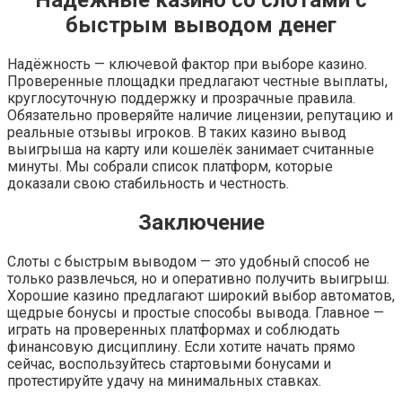
Надёжные казино со слотами с
быстрым выводом денег
Надёжность — ключевой фактор при выборе казино.
Проверенные площадки предлагают честные выплаты,
круглосуточную поддержку и прозрачные правила.
Обязательно проверяйте наличие лицензии, репутацию и
реальные отзывы игроков. В таких казино вывод
выигрыша на карту или кошелёк занимает считанные
минуты. Мы собрали список платформ, которые
доказали свою стабильность и честность.
Заключение
Слоты с быстрым выводом — это удобный способ не
только развлечься, но и оперативно получить выигрыш.
Хорошие казино предлагают широкий выбор автоматов,
щедрые бонусы и простые способы вывода. Главное —
играть на проверенных платформах и соблюдать
финансовую дисциплину. Если хотите начать прямо
сейчас, воспользуйтесь стартовыми бонусами и
протестируйте удачу на минимальных ставках.