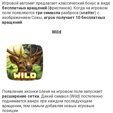
Игровой автомат предлагает классический бонус в виде
бесплатных вращений
(фриспинов). Когда на игровом
поле появляются
три символа
разброса (
scatter
) с
изображением Совы,
игрок получает 10 бесплатных
вращений
.
Wild
Появление иконки оленя на игровом поле запускает
расширение сетки
. Дикий символ (Wild) постепенно
поднимается вверх при каждом последующем
вращении, тем самым добавляя новые игровые
позиции.