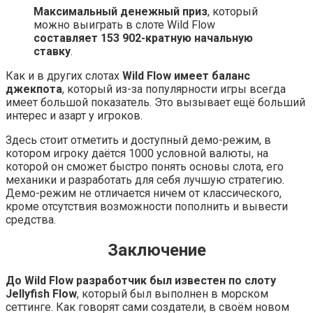
Максимальный денежный приз
, который
можно выиграть в слоте Wild Flow
составляет
153 902-кратную начальную
ставку
.
Как и в других слотах
Wild Flow имеет баланс
джекпота
, который из-за популярности игры всегда
имеет большой показатель. Это вызывает ещё больший
интерес и азарт у игроков.
Здесь стоит отметить и доступный демо-режим, в
котором игроку даётся 1000 условной валюты, на
которой он сможет быстро понять основы слота, его
механики и разработать для себя лучшую стратегию.
Демо-режим не отличается ничем от классического,
кроме отсутствия возможности пополнить и вывести
средства.
Заключение
До Wild Flow разработчик был известен по слоту
Jellyfish Flow
, который был выполнен в морском
сеттинге. Как говорят сами создатели, в своём новом