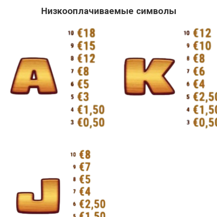
Низкооплачиваемые символы