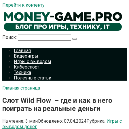
Перейти к контенту
Поиск:
Главная
Видеоигры
Игры с выводом
Киберспорт
Техника
Полезные статьи
Главная страница
Слот Wild Flow – где и как в него
поиграть на реальные деньги
На чтение:
3 мин
Обновлено:
07.04.2024
Рубрика:
Игры с
выводом денег