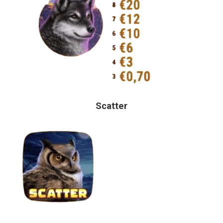
Scatter