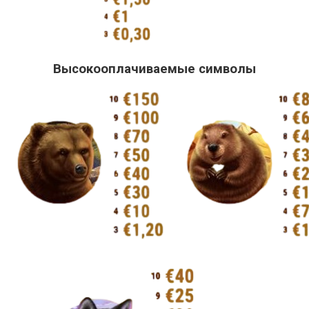
Высокооплачиваемые символы