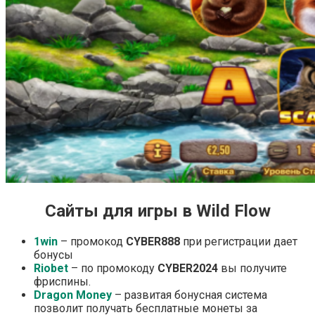
Сайты для игры в Wild Flow
1win
– промокод
CYBER888
при регистрации дает
бонусы
Riobet
– по промокоду
CYBER2024
вы получите
фриспины.
Dragon Money
– развитая бонусная система
позволит получать бесплатные монеты за