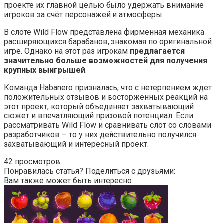
проекте их главной целью было удержать внимание
игроков за счёт персонажей и атмосферы.
В слоте Wild Flow представлена фирменная механика
расширяющихся барабанов, знакомая по оригинальной
игре. Однако на этот раз игрокам
предлагается
значительно больше возможностей для получения
крупных выигрышей
.
Команда Habanero призналась, что с нетерпением ждет
положительных отзывов и восторженных реакций на
этот проект, который объединяет захватывающий
сюжет и впечатляющий призовой потенциал. Если
рассматривать Wild Flow и сравнивать слот со словами
разработчиков – то у них действительно получился
захватывающий и интересный проект.
42 просмотров
Понравилась статья? Поделиться с друзьями:
Вам также может быть интересно