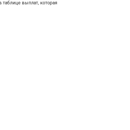
таблице выплат, которая