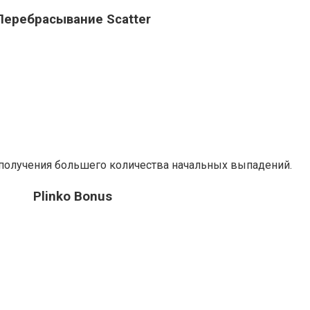
Перебрасывание
Scatter
 получения большего количества начальных выпадений.
Plinko
Bonus