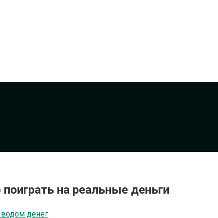
его поиграть на реальные деньги
ыводом денег