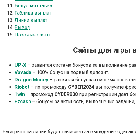
Бонусная ставка
Таблица выплат
Линии выплат
Вывод
Похожие слоты
Сайты для игры в 
UP-X
– развитая система бонусов за выполнение ра
Vavada
– 100% бонус на первый депозит.
Dragon Money
– развитая бонусная система позвол
Riobet
– по промокоду
CYBER2024
вы получите фри
1win
– промокод
CYBER888
при регистрации дает б
Ezcash
– бонусы за актиность, выполнение заданий,
Выигрыш на линии будет начислен за выпадение одинак