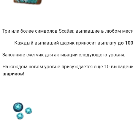
Три или более символов Scatter, выпавшие в любом месте
Каждый выпавший шарик приносит выплату
до 100
Заполните счетчик для активации следующего уровня.
На каждом новом уровне присуждается еще 10 выпадени
шариков
!