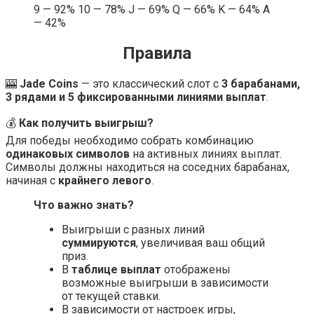
9 — 92% 10 — 78% J — 69% Q — 66% K — 64% A
— 42%
Правила
🎰
Jade Coins
— это классический слот с
3 барабанами,
3 рядами и 5 фиксированными линиями выплат
.
💰
Как получить выигрыш?
Для победы необходимо собрать комбинацию
одинаковых символов
на активных линиях выплат.
Символы должны находиться на соседних барабанах,
начиная с
крайнего левого
.
Что важно знать?
Выигрыши с разных линий
суммируются
, увеличивая ваш общий
приз.
В
таблице выплат
отображены
возможные выигрыши в зависимости
от текущей ставки.
В зависимости от настроек игры,