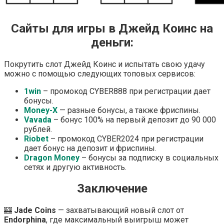
Сайты для игры в Джейд Коинс на
деньги:
Покрутить слот Джейд Коинс и испытать свою удачу
можно с помощью следующих топовых сервисов:
1win
– промокод CYBER888 при регистрации дает
бонусы.
Money-X
— разные бонусы, а также фриспины.
Vavada
– бонус 100% на первый депозит до 90 000
рублей.
Riobet
– промокод CYBER2024 при регистрации
дает бонус на депозит и фриспины.
Dragon Money
– бонусы за подписку в социальных
сетях и другую активность.
Заключение
🎰
Jade Coins
— захватывающий новый слот от
Endorphina
, где максимальный выигрыш может