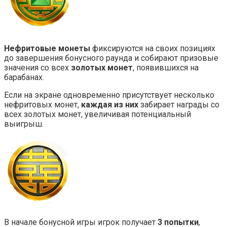
Нефритовые монеты
фиксируются на своих позициях
до завершения бонусного раунда и собирают призовые
значения со всех
золотых монет
, появившихся на
барабанах.
Если на экране одновременно присутствует несколько
нефритовых монет,
каждая из них
забирает награды со
всех золотых монет, увеличивая потенциальный
выигрыш.
В начале бонусной игры игрок получает
3 попытки
,