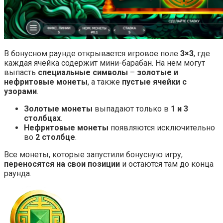
В бонусном раунде открывается игровое поле
3×3
, где
каждая ячейка содержит мини-барабан. На нем могут
выпасть
специальные символы
–
золотые и
нефритовые монеты
, а также
пустые ячейки с
узорами
.
Золотые монеты
выпадают только в
1 и 3
столбцах
.
Нефритовые монеты
появляются исключительно
во
2 столбце
.
Все монеты, которые запустили бонусную игру,
переносятся на свои позиции
и остаются там до конца
раунда.