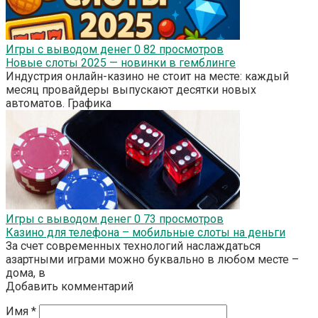
Игры с выводом денег
0
82 просмотров
Новые слоты 2025 — новинки в гемблинге
Индустрия онлайн-казино не стоит на месте: каждый
месяц провайдеры выпускают десятки новых
автоматов. Графика
Игры с выводом денег
0
73 просмотров
Казино для телефона – мобильные слоты на деньги
За счет современных технологий наслаждаться
азартными играми можно буквально в любом месте –
дома, в
Добавить комментарий
Имя
*