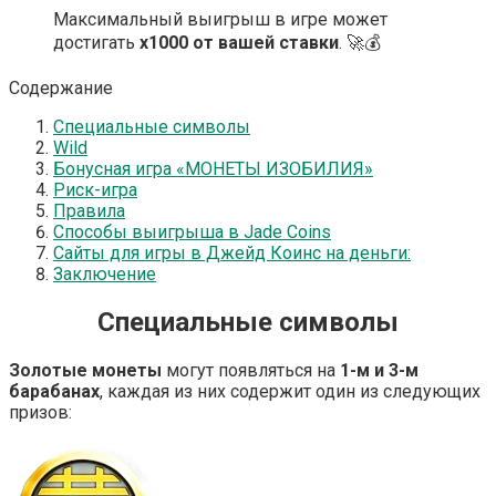
Максимальный выигрыш в игре может
достигать
x1000 от вашей ставки
. 🚀💰
Содержание
Специальные символы
Wild
Бонусная игра «МОНЕТЫ ИЗОБИЛИЯ»
Риск-игра
Правила
Способы выигрыша в Jade Coins
Сайты для игры в Джейд Коинс на деньги:
Заключение
Специальные символы
Золотые монеты
могут появляться на
1-м и 3-м
барабанах
, каждая из них содержит один из следующих
призов: