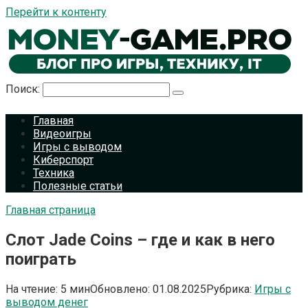
Перейти к контенту
Поиск:
Главная
Видеоигры
Игры с выводом
Киберспорт
Техника
Полезные статьи
Главная страница
Слот Jade Coins – где и как в него
поиграть
На чтение:
5 мин
Обновлено:
01.08.2025
Рубрика:
Игры с
выводом денег