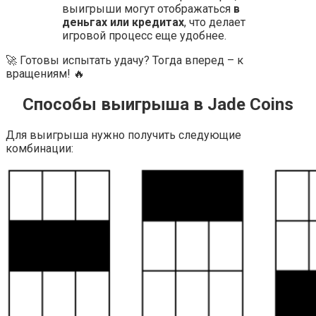
выигрыши могут отображаться
в
деньгах или кредитах
, что делает
игровой процесс еще удобнее.
🚀 Готовы испытать удачу? Тогда вперед – к
вращениям! 🔥
Способы выигрыша в Jade Coins
Для выигрыша нужно получить следующие
комбинации: