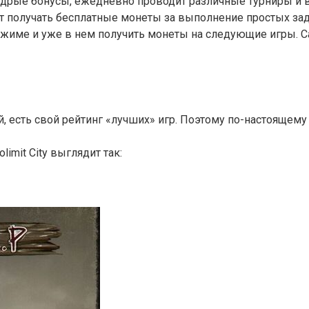
т щедрые бонусы, ежедневно проводит различные турниры и
т получать бесплатные монеты за выполнение простых зада
ежиме и уже в нем получить монеты на следующие игры. С
ий, есть свой рейтинг «лучших» игр. Поэтому по-настояще
imit City выглядит так: