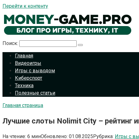
Перейти к контенту
Поиск:
Главная
Видеоигры
Игры с выводом
Киберспорт
Техника
Полезные статьи
Главная страница
Лучшие слоты Nolimit City – рейтинг
На чтение:
6 мин
Обновлено:
01.08.2025
Рубрика:
Игры с в