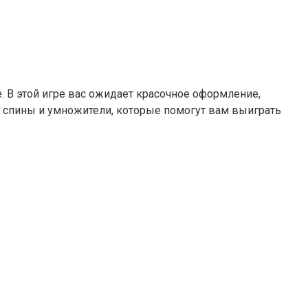
. В этой игре вас ожидает красочное оформление,
 спины и умножители, которые помогут вам выиграть