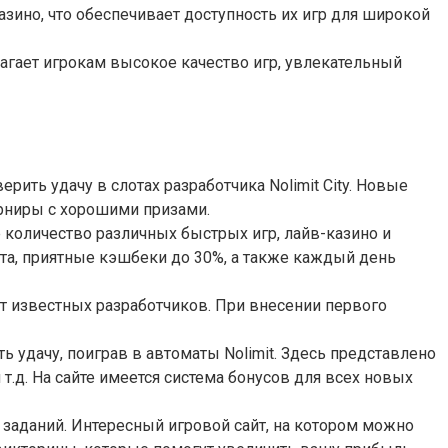
зино, что обеспечивает доступность их игр для широкой
лагает игрокам высокое качество игр, увлекательный
ить удачу в слотах разработчика Nolimit City. Новые
рниры с хорошими призами.
 количество различных быстрых игр, лайв-казино и
ита, приятные кэшбеки до 30%, а также каждый день
от известных разработчиков. При внесении первого
 удачу, поиграв в автоматы Nolimit. Здесь представлено
и т.д. На сайте имеется система бонусов для всех новых
 заданий. Интересный игровой сайт, на котором можно