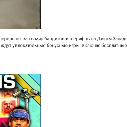
перенесет вас в мир бандитов и шерифов на Диком Западе
 ждут увлекательные бонусные игры, включая бесплатные