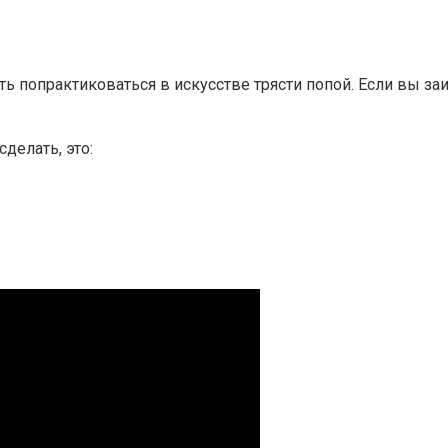
ть попрактиковаться в
искусстве
трясти попой.
Если
вы
заи
сделать
,
это: