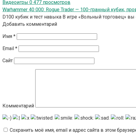
Видеоигры
0
477 просмотров
Warhammer 40 000: Rogue Trader — 100-гранный кубик, пр
D100 кубик и тест навыка В игре «Вольный торговец» вы
Добавить комментарий
Имя
*
Email
*
Сайт
Комментарий
Сохранить моё имя, email и адрес сайта в этом брауз