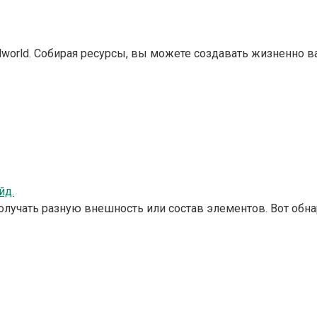
world. Собирая ресурсы, вы можете создавать жизненно 
йд.
получать разную внешность или состав элементов. Вот об