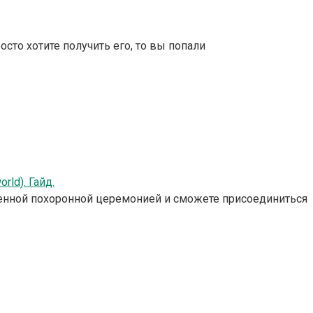
осто хотите получить его, то вы попали
ld). Гайд.
ственной похоронной церемонией и сможете присоединиться