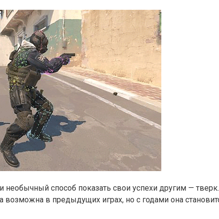
и необычный способ показать свои успехи другим — тверк
была возможна в предыдущих играх, но с годами она станови