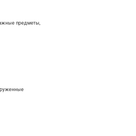
важные предметы,
наруженные