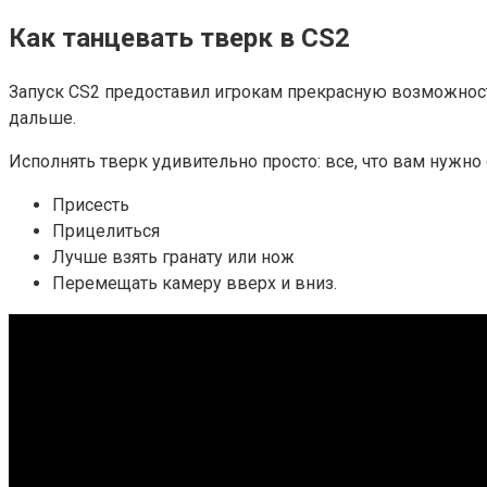
Как танцевать тверк в CS2
Запуск
CS2
предоставил игрокам прекрасную возможнос
дальше.
Исполнять тверк удивительно
просто
:
все
,
что
вам
нужно
Присесть
Прицелиться
Лучше взять гранату или нож
Перемещать
камеру
вверх
и
вниз
.