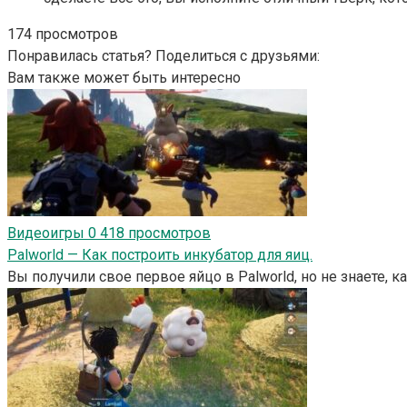
174 просмотров
Понравилась статья? Поделиться с друзьями:
Вам также может быть интересно
Видеоигры
0
418 просмотров
Palworld — Как построить инкубатор для яиц.
Вы получили свое первое яйцо в Palworld, но не знаете, 