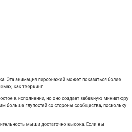
ка. Эта анимация персонажей
может
показаться более
емах,
как
тверкинг
.
ростое
в
исполнении
, но оно создает забавную миниатюру
дим больше глупостей со стороны сообщества, поскольку
твительность мыши достаточно высока. Если вы