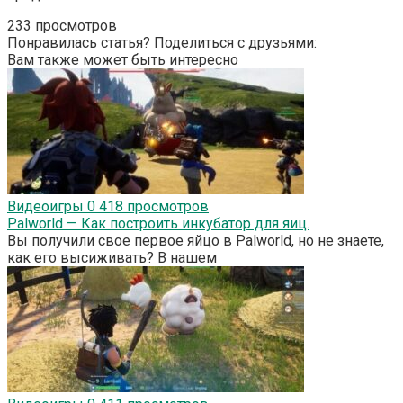
233 просмотров
Понравилась статья? Поделиться с друзьями:
Вам также может быть интересно
Видеоигры
0
418 просмотров
Palworld — Как построить инкубатор для яиц.
Вы получили свое первое яйцо в Palworld, но не знаете,
как его высиживать? В нашем