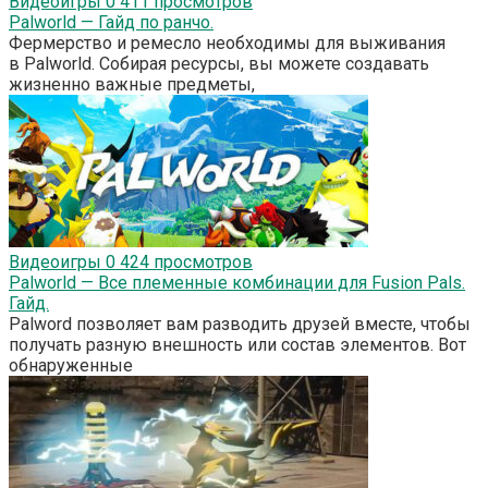
Видеоигры
0
411 просмотров
Palworld — Гайд по ранчо.
Фермерство и ремесло необходимы для выживания
в Palworld. Собирая ресурсы, вы можете создавать
жизненно важные предметы,
Видеоигры
0
424 просмотров
Palworld — Все племенные комбинации для Fusion Pals.
Гайд.
Palword позволяет вам разводить друзей вместе, чтобы
получать разную внешность или состав элементов. Вот
обнаруженные