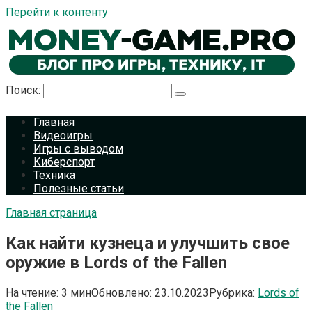
Перейти к контенту
Поиск:
Главная
Видеоигры
Игры с выводом
Киберспорт
Техника
Полезные статьи
Главная страница
Как найти кузнеца и улучшить свое
оружие в Lords of the Fallen
На чтение:
3 мин
Обновлено:
23.10.2023
Рубрика:
Lords of
the Fallen