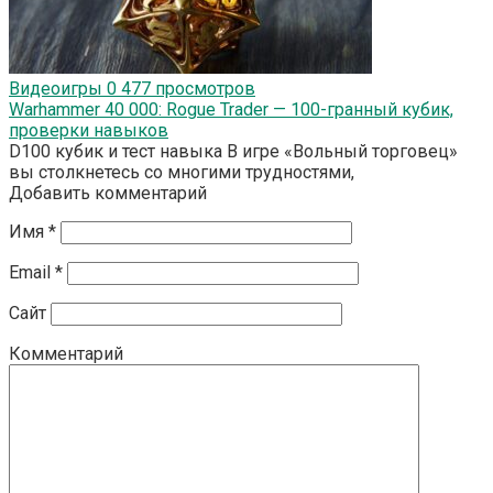
Видеоигры
0
477 просмотров
Warhammer 40 000: Rogue Trader — 100-гранный кубик,
проверки навыков
D100 кубик и тест навыка В игре «Вольный торговец»
вы столкнетесь со многими трудностями,
Добавить комментарий
Имя
*
Email
*
Сайт
Комментарий