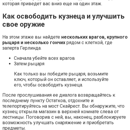
которая приведет вас вниз еще на один этаж.
Как освободить кузнеца и улучшить
свое оружие
На этом этаже вы найдете
нескольких врагов, крупного
рыцаря и несколько гончих
рядом с клеткой, где
заперта Герлинда.
Сначала убейте всех врагов
Затем рыцаря
Как только вы победите рыцаря, возьмите
ключ, который он оставляет, и используйте
его, чтобы освободить кузнеца.
После прослушивания ее диалога возвращайтесь к
последнему пункту Остатков, отдохните и
телепортируйтесь на мост Скайрест. Вы обнаружите, что
кузнец открыла магазин в верхней комнате слева от
лестницы. Поговорив с ней, вы, наконец, разблокируете
возможность улучшать снаряжение и приобретать
предметы.