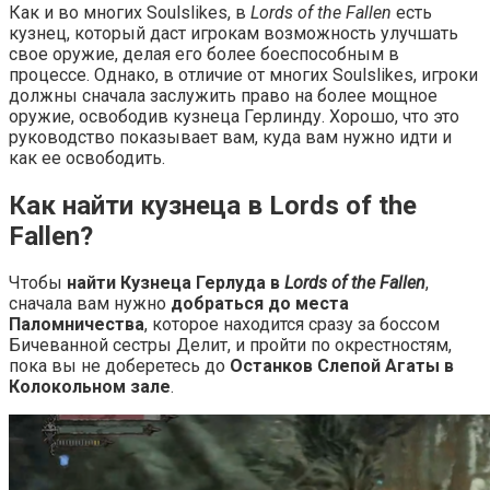
Как и во многих Soulslikes, в
Lords of the Fallen
есть
кузнец, который даст игрокам возможность улучшать
свое оружие, делая его более боеспособным в
процессе. Однако, в отличие от многих Soulslikes, игроки
должны сначала заслужить право на более мощное
оружие, освободив кузнеца Герлинду. Хорошо, что это
руководство показывает вам, куда вам нужно идти и
как ее освободить.
Как найти кузнеца в Lords of the
Fallen?
Чтобы
найти Кузнеца Герлуда в
Lords of the Fallen
,
сначала вам нужно
добраться до места
Паломничества
, которое находится сразу за боссом
Бичеванной сестры Делит, и пройти по окрестностям,
пока вы не доберетесь до
Останков Слепой Агаты в
Колокольном зале
.