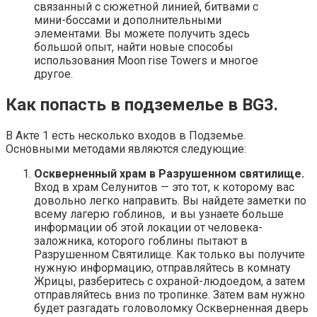
связанный с сюжетной линией, битвами с
мини-боссами и дополнительными
элементами. Вы можете получить здесь
большой опыт, найти новые способы
использования Moon rise Towers и многое
другое.
Как попасть в подземелье в BG3.
В Акте 1 есть несколько входов в Подземье.
Основными методами являются следующие:
Оскверненный храм в Разрушенном святилище.
Вход в храм Селунитов — это тот, к которому вас
довольно легко направить. Вы найдете заметки по
всему лагерю гоблинов, и вы узнаете больше
информации об этой локации от человека-
заложника, которого гоблины пытают в
Разрушенном Святилище. Как только вы получите
нужную информацию, отправляйтесь в комнату
Жрицы, разберитесь с охраной-людоедом, а затем
отправляйтесь вниз по тропинке. Затем вам нужно
будет разгадать головоломку Оскверненная дверь