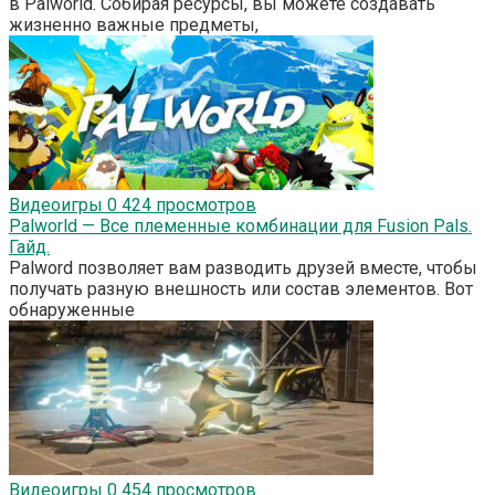
в Palworld. Собирая ресурсы, вы можете создавать
жизненно важные предметы,
Видеоигры
0
424 просмотров
Palworld — Все племенные комбинации для Fusion Pals.
Гайд.
Palword позволяет вам разводить друзей вместе, чтобы
получать разную внешность или состав элементов. Вот
обнаруженные
Видеоигры
0
454 просмотров