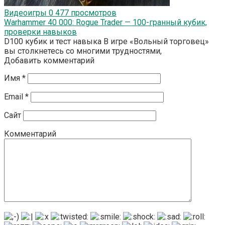
Видеоигры
0
477 просмотров
Warhammer 40 000: Rogue Trader — 100-гранный кубик,
проверки навыков
D100 кубик и тест навыка В игре «Вольный торговец»
вы столкнетесь со многими трудностями,
Добавить комментарий
Имя
*
Email
*
Сайт
Комментарий