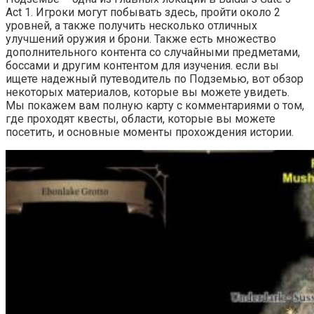
Act 1. Игроки могут побывать здесь, пройти около 2
уровней, а также получить несколько отличных
улучшений оружия и брони. Также есть множество
дополнительного контента со случайными предметами,
боссами и другим контентом для изучения. если вы
ищете надежный путеводитель по Подземью, вот обзор
некоторых материалов, которые вы можете увидеть.
Мы покажем вам полную карту с комментариями о том,
где проходят квесты, области, которые вы можете
посетить, и основные моменты прохождения истории.