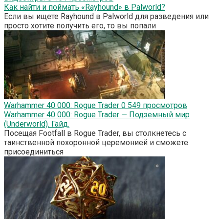
Как найти и поймать «Rayhound» в Palworld?
Если вы ищете Rayhound в Palworld для разведения или
просто хотите получить его, то вы попали
Warhammer 40 000: Rogue Trader
0
549 просмотров
Warhammer 40 000: Rogue Trader — Подземный мир
(Underworld). Гайд.
Посещая Footfall в Rogue Trader, вы столкнетесь с
таинственной похоронной церемонией и сможете
присоединиться