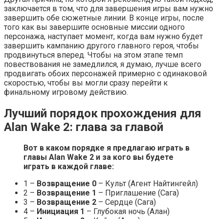
заключается в том, что для завершения игры вам нужно
завершить обе сюжетные линии. В конце игры, после
того как вы завершите основные миссии одного
персонажа, наступает момент, когда вам нужно будет
завершить кампанию другого главного героя, чтобы
продвинуться вперед. Чтобы на этом этапе темп
повествования не замедлился, я думаю, лучше всего
продвигать обоих персонажей примерно с одинаковой
скоростью, чтобы вы могли сразу перейти к
финальному игровому действию.
Лучший порядок прохождения для
Alan Wake 2: глава за главой
Вот в каком порядке я предлагаю играть в
главы Alan Wake 2 и за кого вы будете
играть в каждой главе:
1 –
Возвращение 0
– Культ (Агент Найтингейл)
2 –
Возвращение 1
– Приглашение (Сага)
3 –
Возвращение 2
– Сердце (Сага)
4 –
Инициация 1
– Глубокая ночь (Алан)