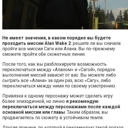
Не имеет значения, в каком порядке вы будете
проходить миссии Alan Wake 2
: решите ли вы сначала
пройти все миссии Саги или Алана. Вы по-прежнему
сможете пройти обе сюжетные линии.
После того, как вы разблокируете возможность
переключаться между «Аланом» и «Сагой», порядок
выполнения миссий зависит от вас. Вы можете либо
сыграть все «Алана» за один раз, всю «Сагу», либо
переключаться между ними по своему усмотрению.
Привязка к одному персонажу может сделать игру
более эпизодичной, но лично
я рекомендую
переключаться между персонажами после каждой
основной миссии или главы
. Таким образом, вы
продвигаетесь по сюжету в устойчивом темпе.
Другая причина, по которой я рекомендую такой подход,