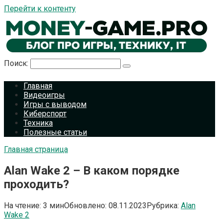
Перейти к контенту
Поиск:
Главная
Видеоигры
Игры с выводом
Киберспорт
Техника
Полезные статьи
Главная страница
Alan Wake 2 – В каком порядке
проходить?
На чтение:
3 мин
Обновлено:
08.11.2023
Рубрика:
Alan
Wake 2