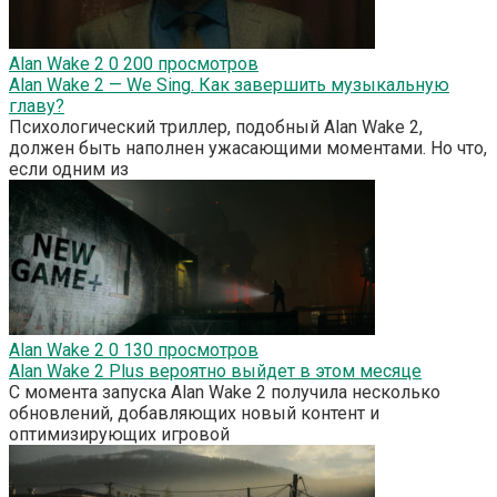
Alan Wake 2
0
200 просмотров
Alan Wake 2 — We Sing. Как завершить музыкальную
главу?
Психологический триллер, подобный Alan Wake 2,
должен быть наполнен ужасающими моментами. Но что,
если одним из
Alan Wake 2
0
130 просмотров
Alan Wake 2 Plus вероятно выйдет в этом месяце
С момента запуска Alan Wake 2 получила несколько
обновлений, добавляющих новый контент и
оптимизирующих игровой