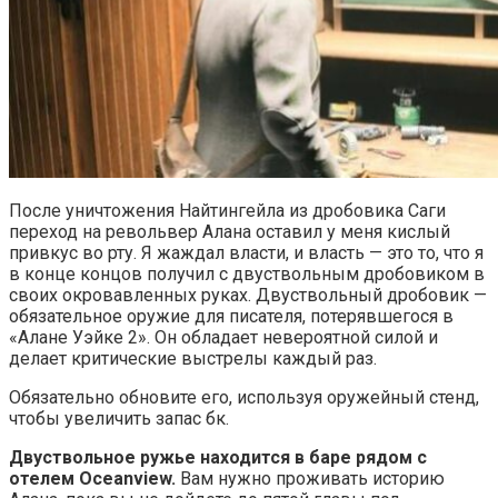
После уничтожения Найтингейла из дробовика Саги
переход на револьвер Алана оставил у меня кислый
привкус во рту. Я жаждал власти, и власть — это то, что я
в конце концов получил с двуствольным дробовиком в
своих окровавленных руках. Двуствольный дробовик —
обязательное оружие для писателя, потерявшегося в
«Алане Уэйке 2». Он обладает невероятной силой и
делает критические выстрелы каждый раз.
Обязательно обновите его, используя оружейный стенд,
чтобы увеличить запас бк.
Двуствольное ружье находится в баре рядом с
отелем Oceanview.
Вам нужно проживать историю