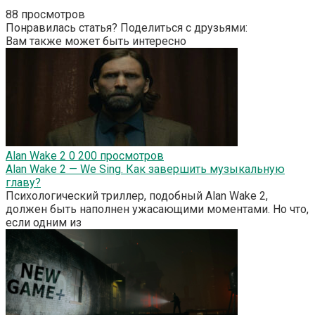
88 просмотров
Понравилась статья? Поделиться с друзьями:
Вам также может быть интересно
Alan Wake 2
0
200 просмотров
Alan Wake 2 — We Sing. Как завершить музыкальную
главу?
Психологический триллер, подобный Alan Wake 2,
должен быть наполнен ужасающими моментами. Но что,
если одним из