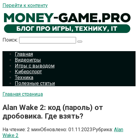
Перейти к контенту
Поиск:
Главная
Видеоигры
Игры с выводом
Киберспорт
Техника
Полезные статьи
Главная страница
Alan Wake 2: код (пароль) от
дробовика. Где взять?
На чтение:
2 мин
Обновлено:
01.11.2023
Рубрика:
Alan
Wake 2