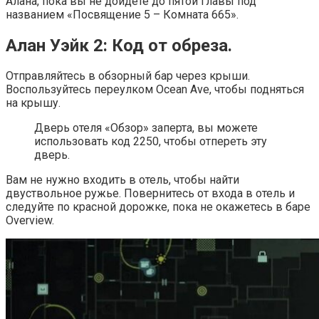
Алана, пока вы не дойдете до пятой главы под
названием «Посвящение 5 – Комната 665».
Алан Уэйк 2: Код от обреза.
Отправляйтесь в обзорный бар через крыши.
Воспользуйтесь переулком Ocean Ave, чтобы подняться
на крышу.
Дверь отеля «Обзор» заперта, вы можете
использовать код 2250, чтобы отпереть эту
дверь.
Вам не нужно входить в отель, чтобы найти
двуствольное ружье. Повернитесь от входа в отель и
следуйте по красной дорожке, пока не окажетесь в баре
Overview.