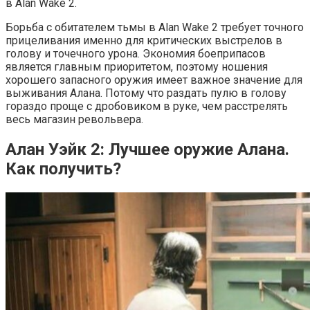
в Alan Wake 2.
Борьба с обитателем тьмы в Alan Wake 2 требует точного
прицеливания именно для критических выстрелов в
голову и точечного урона. Экономия боеприпасов
является главным приоритетом, поэтому ношения
хорошего запасного оружия имеет важное значение для
выживания Алана. Потому что раздать пулю в голову
гораздо проще с дробовиком в руке, чем расстрелять
весь магазин револьвера.
Алан Уэйк 2: Лучшее оружие Алана.
Как получить?