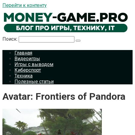
Перейти к контенту
Поиск:
Главная
Видеоигры
Игры с выводом
Киберспорт
Техника
Полезные статьи
Avatar: Frontiers of Pandora